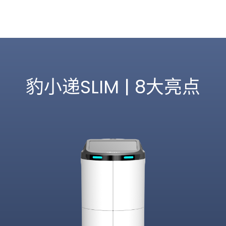
豹小递SLIM | 8大亮点