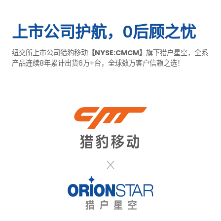
上市公司护航，0后顾之忧
纽交所上市公司猎豹移动
【NYSE:CMCM】
旗下猎户星空，全系
产品连续8年累计出货6万+台，全球数万客户信赖之选！