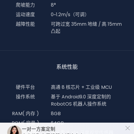
爬坡能力
8°
运动速度
0~1.2m/s（可调）
越障性能
可跨过宽 35mm 地缝 / 高 15mm
凸起
系统性能
硬件平台
高通 8 核芯片 + 工业级 MCU
操作系统
基于 Android9.0 深度定制的
RobotOS 机器人操作系统
RAM( 内存 )
8GB
ROM( 容量 )
64GB
一对一方案定制
导航传感器
激光雷达 ×1+ 深度视觉传感器