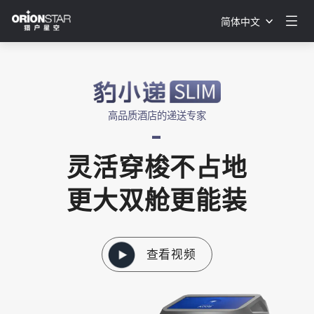
简体中文
高品质酒店的递送专家
-
灵活穿梭不占地
更大双舱更能装
查看视频