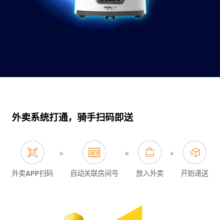
外卖系统打通，骑手扫码即送
外卖APP扫码
自动关联房间号
放入外卖
开始递送