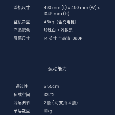
整机尺寸
490 mm (L) x 450 mm (W) x
1045 mm (H)
整机净重
45Kg（含充电桩）
产品配色
珍珠白 + 雅致黑
屏幕尺寸
14 英寸 全高清 1080P
运动能力
通过性
≥ 55cm
负载空间
32L*2
舱层调节
2 舱 ( 可支持 4 舱）
单层载重
10kg