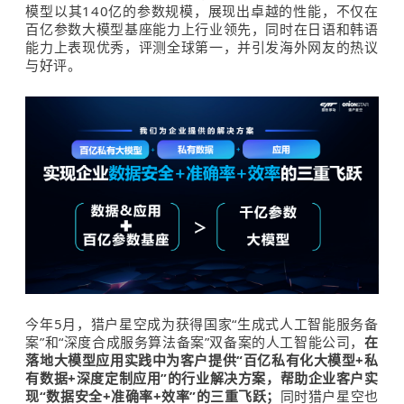
模型以其140亿的参数规模，展现出卓越的性能，不仅在
百亿参数大模型基座能力上行业领先，同时在日语和韩语
能力上表现优秀，评测全球第一，并引发海外网友的热议
与好评。
今年5月，猎户星空成为获得国家“生成式人工智能服务备
案”和“深度合成服务算法备案”双备案的人工智能公司，
在
落地大模型应用实践中为
客户提供“百亿私有化大模型+私
有数据+深度定制应用”的行业
解决
方案，
帮助企业
客户实
现“
数据安全+准确率+效率
”
的三重飞跃；
同时猎户星空也