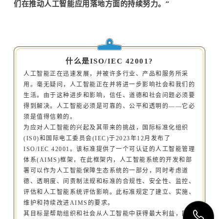
们在推动人工智能应用落地方面的持续努力。”
什么是ISO/IEC 42001?
人工智能正在迅速发展，并被许多行业、产品和服务所采
用。毫无疑问，人工智能正在并将进一步影响社会和我们的
生活。由于这种进步和影响，信任、道德和社会问题必须要
得到解决。人工智能必须是可靠的、公平和透明的——它必
须是值得信赖的。
为应对人工智能的兴起及其带来的挑战，国际标准化组织
(IS0)和国际电工委员会(IEC)于2023年12月发布了
ISO/IEC 42001。该标准提供了一个可认证的人工智能管理
体系(AIMS)框架，在此框架内，人工智能系统的开发和部
署可以作为人工智能保障生态系统的一部分，同时考虑道
德、透明度、问责制法规和标准的合规性、安全性、监控、
评估和人工智能系统评估影响。此标准规定了建立、实施、
维护和持续改进AIMS的要求。
其目标是帮助组织和社会从人工智能中获得最大利益，同时