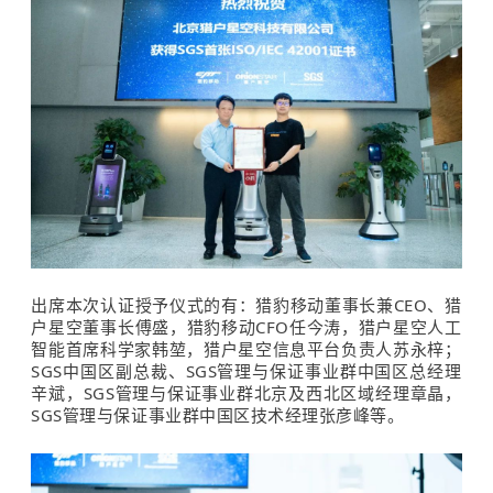
出席本次认证授予仪式的有：猎豹移动董事长兼CEO、猎
户星空董事长傅盛，猎豹移动CFO任今涛，猎户星空人工
智能首席科学家韩堃，猎户星空信息平台负责人苏永梓；
SGS中国区副总裁、SGS管理与保证事业群中国区总经理
辛斌，SGS管理与保证事业群北京及西北区域经理章晶，
SGS管理与保证事业群中国区技术经理张彦峰等。