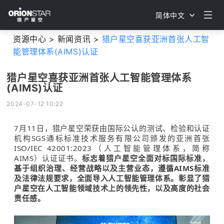
简体中文
资源中心 >
新闻资讯 >
猎户星空喜获亚洲首张人工智
能管理体系(AIMS)认证
猎户星空喜获亚洲首张人工智能管理体系
(AIMS)认证
2024-07-12 10:22
7月11日，猎户星空荣获由国际公认的测试、检验和认证
机构SGS通标标准技术服务有限公司颁发的亚洲首张
ISO/IEC 42001:2023（人工智能管理体系，简称
AIMS）认证证书。
标志着猎户星空全面对标国际标准，
基于组织治理、经营战略以及主营业态，遵循AIMS标准
及法律法规要求，全面导入人工智能管理体系。彰显了猎
户星空在人工智能领域技术上的领先性，以及高度的社会
责任感。