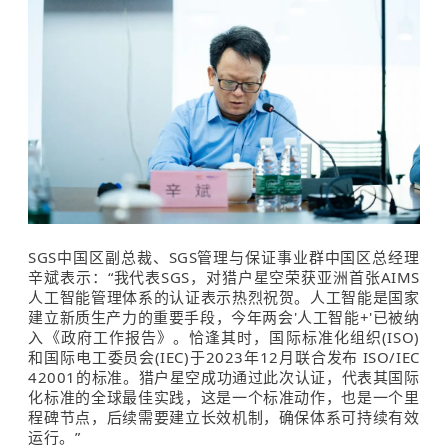
SGS中国区副总裁、SGS管理与保证事业群中国区总经理
辛斌表示：“我代表SGS，对猎户星空荣获亚洲首张
AIMS
人工智能管理体系的认证表示热烈祝贺。人工智能是国家
建立新质生产力的重要手段，今年两会'人工智能+'已被纳
入《政府工作报告》。恰逢其时，国际标准化组织(ISO)
和国际电工委员会(IEC)于2023年12月联合发布
 ISO/IEC 
42001
的标准。
猎户星空成功
通过此次认证，代表其
国际
化标准的全球最佳实践，这是一个标准动作，也是一个里
程碑节点，后续需要建立长效机制，确保体系可持续有效
运行。”