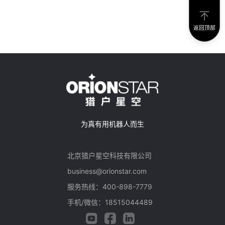
返回顶部
为真有用机器人而生
北京猎户星空科技有限公司
business@orionstar.com
服务热线：400-898-7779
手机/微信：18515044489