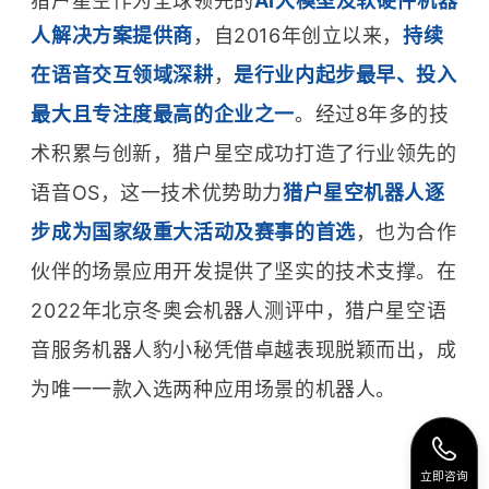
猎户星空作为全球领先的
AI大模型及软硬件机器
人解决方案提供商
，自2016年创立以来
，
持续
在语音交互领域深耕
，
是行业内起步最早、投入
最大且专注度最高的企业之一
。经过8年多的技
术积累与创新，猎户星空成功打造了行业领先的
语音OS，这一技术优势助力
猎户星空机器人逐
步成为国家级重大活动及赛事的首选
，也为合作
伙伴的场景应用开发提供了坚实的技术支撑。在
2022年北京冬奥会机器人测评中，猎户星空语
音服务机器人豹小秘凭借卓越表现脱颖而出，成
为唯一一款入选两种应用场景的机器人。
立即咨询