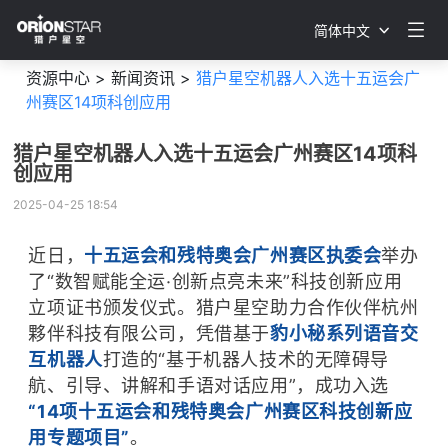
简体中文
资源中心 >
新闻资讯 >
猎户星空机器人入选十五运会广
州赛区14项科创应用
猎户星空机器人入选十五运会广州赛区14项科
创应用
2025-04-25 18:54
近日，
十五运会和残特奥会广州赛区执委会
举办
了“数智赋能全运·创新点亮未来”科技创新应用
立项证书颁发仪式。猎户星空助力合作伙伴杭州
夥伴科技有限公司，凭借基于
豹小秘系列语音交
互机器人
打造的“基于机器人技术的无障碍导
航、引导、讲解和手语对话应用”，成功入选
“14项十五运会和残特奥会广州赛区科技创新应
用专题项目”
。