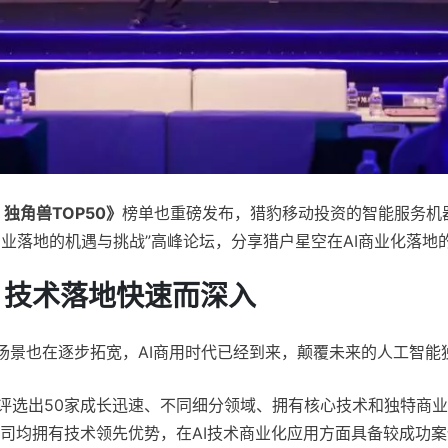
独角兽TOP50》
榜单也重磅发布，猎豹移动投资的智能服务机
产业落地的机遇与挑战”高峰论坛，分享猎户星空在AI商业化落地
，技术落地快速而深入
用场景也在逐步拓宽，AI商用时代已经到来，颠覆未来的人工智
评选出50家成长迅速、不同细分领域、拥有核心技术和独特商
公司均拥有技术领先优势，在AI技术商业化应用方面具备较成功