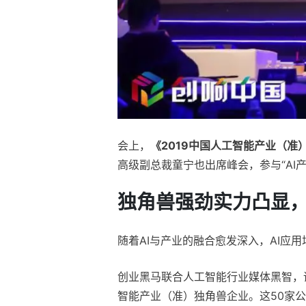
会上，
《2019中国人工智能产业（准）
高级副总裁童宁也出席峰会，参与“AI
独角兽强劲实力凸显
随着AI与产业的融合愈发深入，AI应
创业黑马联合人工智能行业媒体黑智，
智能产业（准）独角兽企业。这50家