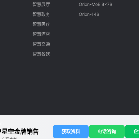
智慧展厅
Orion-MoE 8x7B
智慧政务
Orion-14B
智慧医疗
智慧酒店
智慧交通
智慧餐饮
rm
户星空金牌销售
获取资料
电话咨询
企