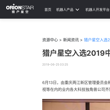
首页
机器人产品
机器人开发平台
资源中心 >
新闻资讯 >
猎户星空入选2
猎户星空入选201
2019-06-25 03:25
6月13日，由重庆两江新区管理委员会
视等在内的业内各大科技独角兽公司齐