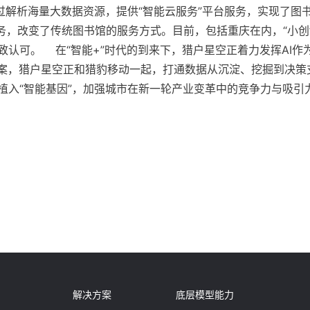
解析海量大数据资源，提供“智能云服务”平台服务，实现了图书馆“
能服务，改变了传统图书馆的服务方式。目前，包括重庆在内，“小
致认可。 在“智能+”时代的到来下，猎户星空正着力发挥AI
方案，猎户星空正和猎豹移动一起，打通数据从沉淀、挖掘到决策
植入“智能基因”，加强城市在新一轮产业变革中的竞争力与吸引
解决方案
底层模型能力