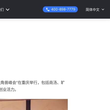
400-898-7779
我们
简体中文
独角兽峰会”在重庆举行，包括商汤、旷
新创业活力。