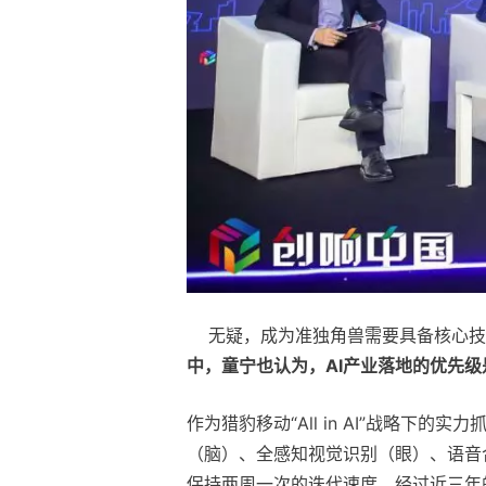
无疑，成为准独角兽需要具备核心技
中，童宁也认为，AI产业落地的优先
作为猎豹移动“All in AI”战略
（脑）、全感知视觉识别（眼）、语音
保持两周一次的迭代速度。经过近三年的