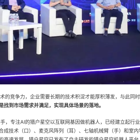
术的竞争力，企业需要长期的技术积淀才能厚积薄发，与此同时
级是找到市场需求并满足，实现具体场景的落地。
下的实力抓手，专注AI的猎户星空以互联网基因做机器人，已经建立起行
合成技术（口）、麦克风阵列（耳）、七轴机械臂（手）和室内
高速发展，猎户星空已发布了自主研发的猎户星空机器人平台 Or