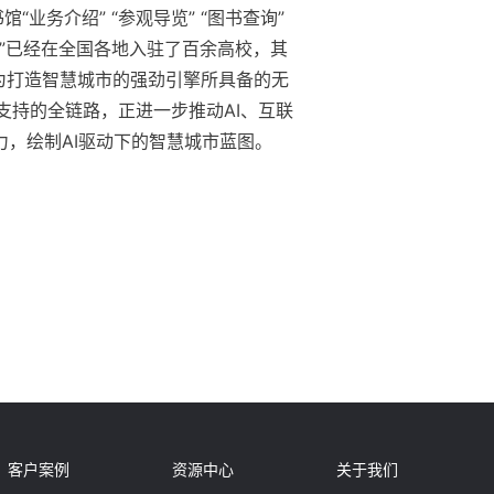
业务介绍” “参观导览” “图书查询”
创”已经在全国各地入驻了百余高校，其
作为打造智慧城市的强劲引擎所具备的无
支持的全链路，正进一步推动AI、互联
力，绘制AI驱动下的智慧城市蓝图。
客户案例
资源中心
关于我们