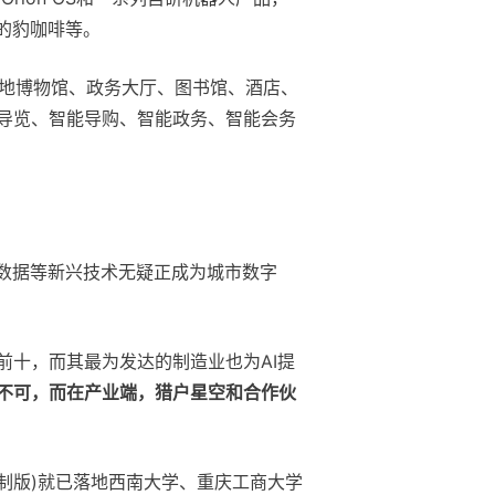
的豹咖啡等。
落地博物馆、政务大厅、图书馆、酒店、
智能导览、智能导购、智能政务、智能会务
数据等新兴技术无疑正成为城市数字
十，而其最为发达的制造业也为AI提
一不可，而在产业端，猎户星空和合作伙
”定制版)就已落地西南大学、重庆工商大学