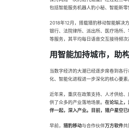
包括智能服务机器人豹小秘、智能新零
2018年12月，搭载猎豹移动智能解
银行、法院律所、派出所、医疗场所、学校
等服务，其平均每日语音交互接待频次
用智能加持城市，助构
当数字经济的大潮已经逐步席卷到各行
化、智能化进程进一步深化的核心要素
近年来，重庆在政策支持、人才供给、
供了众多的产业落地场景。
在论坛上，
伴一起，深入产业。目前，猎户星空已
早前，
猎豹移动
与合作伙伴
万方软件
共