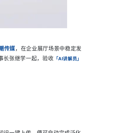
潮传媒
，在企业展厅场景中稳定发
事长张继学一起，
验收
「AI讲解员」
知识一键上传，便可自动完成泛化