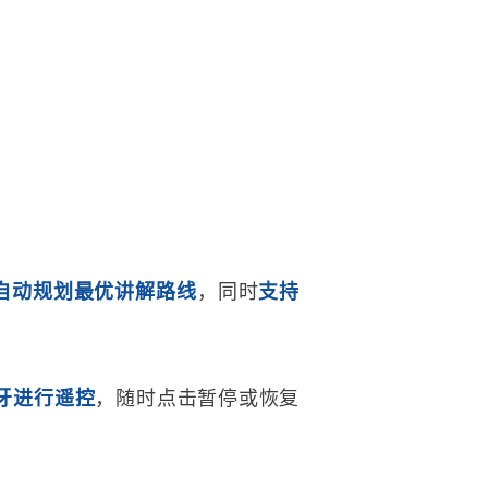
自动规划最优讲解路线
，同时
支持
牙进行遥控
，随时点击暂停或恢复