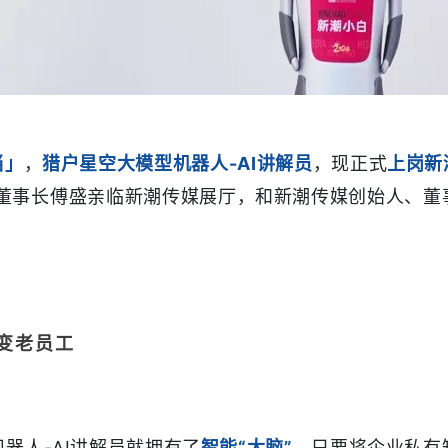
当」
，
猎户星空大模型机器人-AI讲解员
，现正式
上岗新
董事长
傅盛亲临新潮传媒展厅，和新潮传媒创始人、董
秒变老员工
器人-AI讲解员就拥有了
智能“大脑”
，只要将企业私有