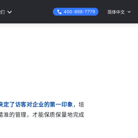
400-898-7779
我们
简体中文
决定了访客对企业的第一印象
，培
精准的管理，才能保质保量地完成