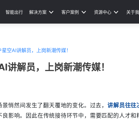
智能出行
解决方案
客户案例
资源中心
关于
户星空AI讲解员，上岗新潮传媒！
AI讲解员，上岗新潮传媒！
场景悄然间发生了翻天覆地的变化。过去，
讲解员往往
不良影响。因此在传统接待环节中，需要匹配的人才和