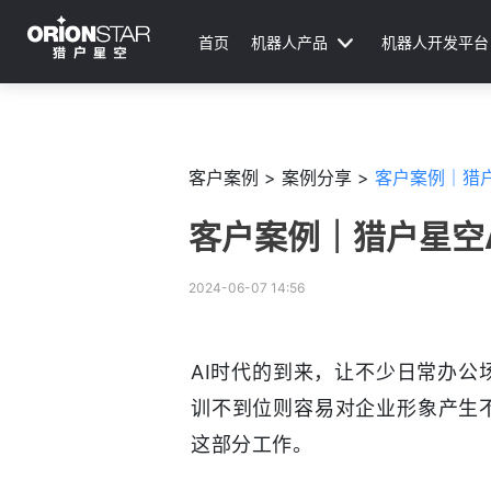
首页
机器人产品
机器人开发平台
客户案例 >
案例分享 >
客户案例｜猎
客户案例｜猎户星空
2024-06-07 14:56
AI时代的到来，让不少日常办公
训不到位则容易对企业形象产生
这部分工作。