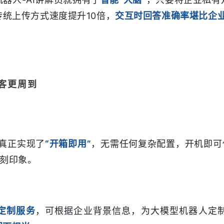
统上传方式速度提升10倍，
交互时回答准确率堪比企
客更周到
员真正实现了
“开箱即用”
，无需任何复杂配置，开机即可
刻印象。
P定制服务
，可根据企业背景信息，为大模型机器人定