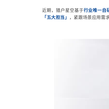
近期，猎户星空基于
行业唯一自研
「五大担当」
，紧跟场景应用需