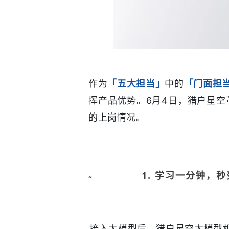
作为
「五大担当」
中的
「门面担
挥产品优势。6月4日，猎户星空
的
上岗情况。
1. 学习一分钟，
“
接入大模型后，猎户星空大模型机