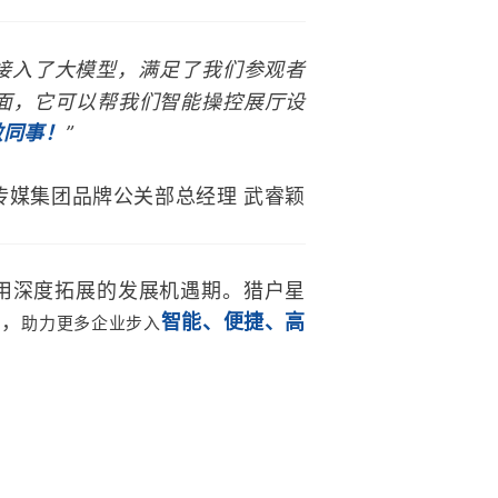
接入了大模型，满足了我们参观者
面，它可以帮我们智能操控展厅设
做同事！
”
传媒集团品牌公关部总经理 武睿颖
用深度拓展的发展机遇期。猎户星
”，
智能、便捷、高
助力更多企业步入