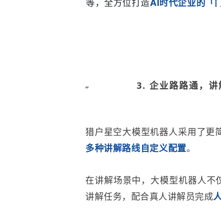
等，全方位打造
AI时代企业的「
3.
企业路路通，讲
“
猎户星空大模型机器人
采用了
更
多种讲解路线自定义配置
。
不
在讲解场景中，大模型机器人
讲解任务，配合真人讲解员完成