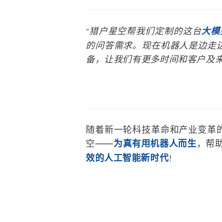
猎户星空帮我们定制的这台
大模
“
的问答需求。现在机器人是边走
备，让我们有更多时间和客户及
随着新一轮科技革命和产业变革
空——
为真有用机器人而生
，帮
效的人工智能新时代
！