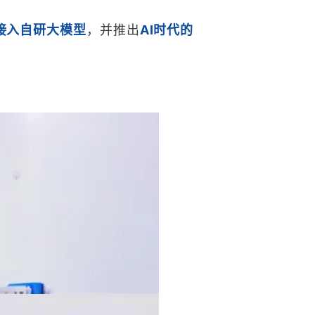
接入自研大模型
，并推出
AI时代的