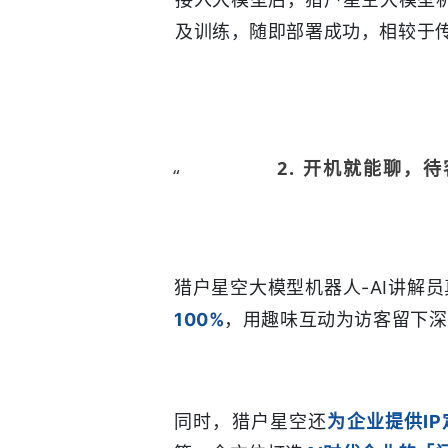
及训练，随即部署成功，相较于传
2.
开机就能聊，待
“
猎户星空大模型机器人-AI讲解
100%
，用趣味互动为访客留下深
同时，猎户星空还
为企业提供I